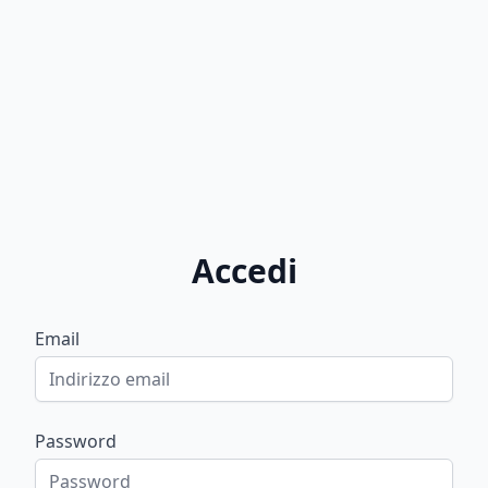
Accedi
Email
Password