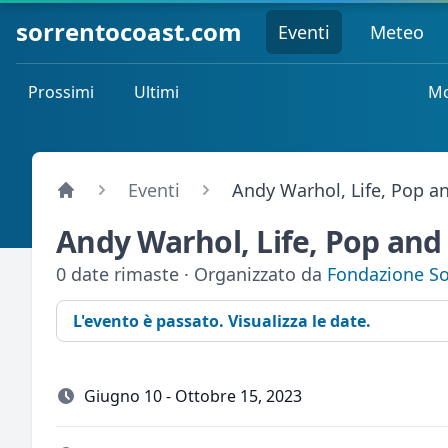
sorrentocoast.com
Eventi
Meteo
Prossimi
Ultimi
Mo
Eventi
Andy Warhol, Life, Pop a
Andy Warhol, Life, Pop and
0 date rimaste · Organizzato da
Fondazione So
L'evento è passato. Visualizza le date.
Giugno 10 - Ottobre 15, 2023