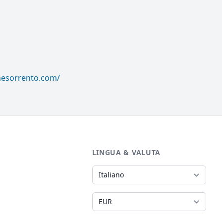
nesorrento.com/
LINGUA & VALUTA
Lingua
Valuta