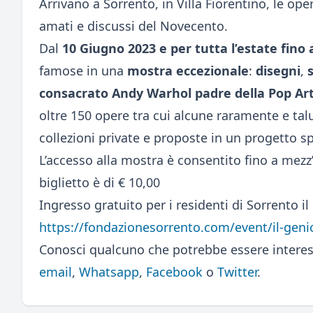
Arrivano a Sorrento, in Villa Fiorentino, le opere
amati e discussi del Novecento.
Dal
10 Giugno 2023 e per tutta l’estate fino 
famose in una
mostra eccezionale
:
disegni
,
consacrato Andy Warhol padre della Pop Ar
oltre 150 opere tra cui alcune raramente e tal
collezioni private e proposte in un progetto s
L’accesso alla mostra è consentito fino a mezz’o
biglietto è di € 10,00
Ingresso gratuito per i residenti di Sorrento il
https://fondazionesorrento.com/event/il-geni
Conosci qualcuno che potrebbe essere interes
email
,
Whatsapp
,
Facebook
o
Twitter
.