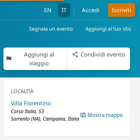
EN
IT
Accedi
Iscriviti
Segnala un evento
Aggiungi al tuo sito
Aggiungi al
Condividi evento
viaggio
LOCALITÀ
Villa Fiorentino
Corso Italia, 53
Mostra mappa
Sorrento (NA), Campania, Italia