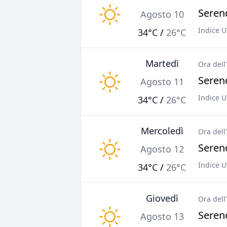
Sereno
Agosto 10
Indice U
34°C
/
26°C
Martedì
Ora dell
Sereno
Agosto 11
Indice U
34°C
/
26°C
Mercoledì
Ora dell
Sereno
Agosto 12
Indice U
34°C
/
26°C
Giovedì
Ora dell
Sereno
Agosto 13