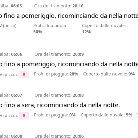
'alba:
06:05
Ora del tramonto:
20:10
 fino a pomeriggio, ricominciando da nella notte
 (picco):
Prob. di pioggia:
Coperto dalle nuvole:
50%
12%
'alba:
06:06
Ora del tramonto:
20:09
 fino a pomeriggio, ricominciando da nella notte
Prob. di pioggia:
28%
Coperto dalle nuvole:
9%
V (picco):
8
'alba:
06:07
Ora del tramonto:
20:08
 fino a sera, ricominciando da nella notte.
Prob. di pioggia:
0%
Coperto dalle nuvole:
5%
V (picco):
8
'alba:
06:08
Ora del tramonto:
20:06