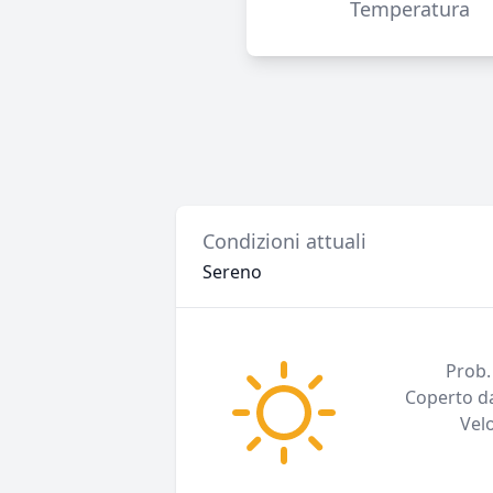
Temperatura
Condizioni attuali
Sereno
Prob.
Coperto da
Vel