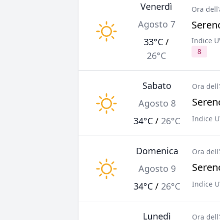
Venerdì
Ora dell
Agosto 7
Sereno
33°C
/
Indice UV
8
26°C
Sabato
Ora dell
Sereno
Agosto 8
Indice U
34°C
/
26°C
Domenica
Ora dell
Sereno
Agosto 9
Indice U
34°C
/
26°C
Lunedì
Ora dell