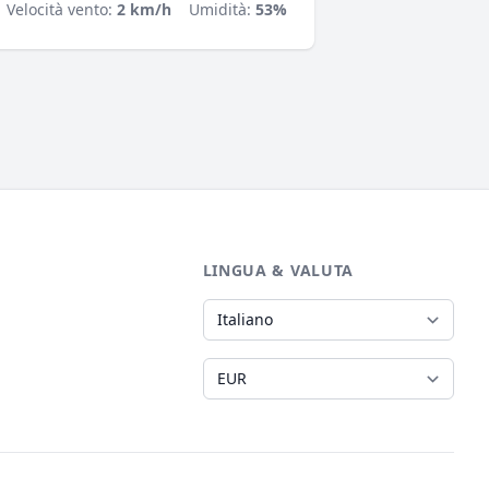
Velocità vento:
2 km/h
Umidità:
53%
LINGUA & VALUTA
Lingua
Valuta