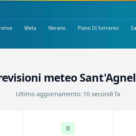
rense
Meta
Nerano
Piano Di Sorrento
Sa
revisioni meteo Sant'Agnel
Ultimo aggiornamento: 10 secondi fa
0