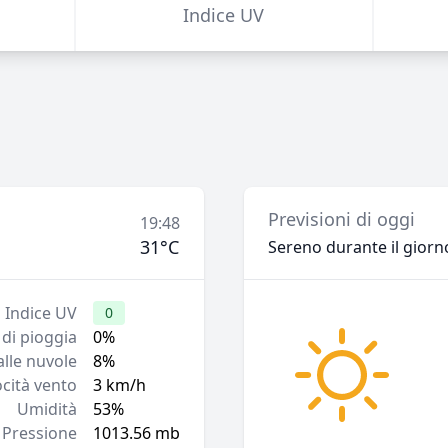
Indice UV
Previsioni di oggi
19:48
31°C
Sereno durante il giorn
Indice UV
0
 di pioggia
0%
lle nuvole
8%
ocità vento
3 km/h
Umidità
53%
Pressione
1013.56 mb