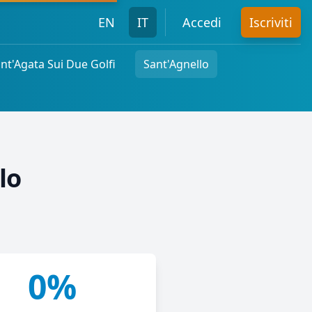
EN
IT
Accedi
Iscriviti
nt'Agata Sui Due Golfi
Sant'Agnello
lo
0%