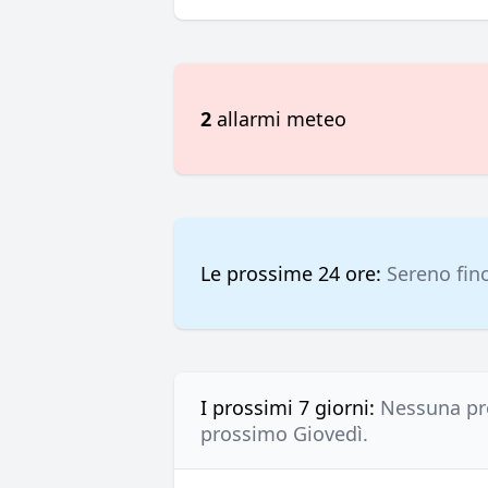
2
allarmi meteo
Le prossime 24 ore:
Sereno fin
I prossimi 7 giorni:
Nessuna pre
prossimo Giovedì.