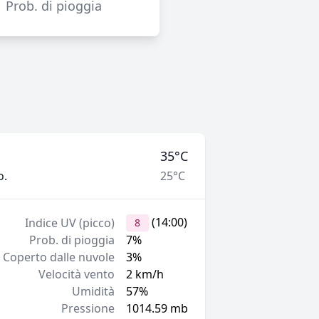
Prob. di pioggia
35°C
o.
25°C
(14:00)
Indice UV (picco)
8
Prob. di pioggia
7%
Coperto dalle nuvole
3%
Velocità vento
2 km/h
Umidità
57%
Pressione
1014.59 mb